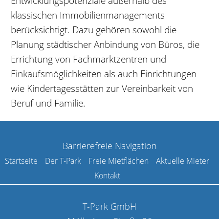
Entwicklungspotenziale außerhalb des
klassischen Immobilienmanagements
berücksichtigt. Dazu gehören sowohl die
Planung städtischer Anbindung von Büros, die
Errichtung von Fachmarktzentren und
Einkaufsmöglichkeiten als auch Einrichtungen
wie Kindertagesstätten zur Vereinbarkeit von
Beruf und Familie.
Barrierefreie Navigation
Startseite
Der T-Park
Freie Mietflächen
Aktuelle Mieter
Kontakt
T-Park GmbH